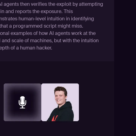
 agents then verifies the exploit by attempting
 in and reports the exposure. This
trates human-level intuition in identifying
 that a programmed script might miss.
ional examples of how AI agents work at the
and scale of machines, but with the intuition
epth of a human hacker.