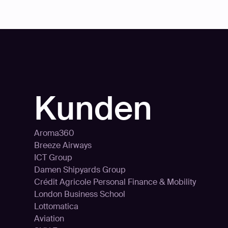
n
Kunden
Aroma360
Breeze Airways
ICT Group
Damen Shipyards Group
Crédit Agricole Personal Finance & Mobility
London Business School
Lottomatica
Aviation