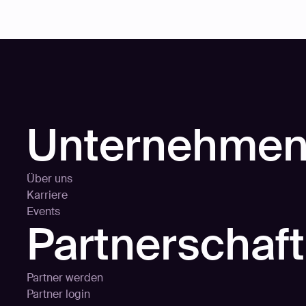
Unternehme
Über uns
Karriere
Events
Partnerschaf
Partner werden
Partner login