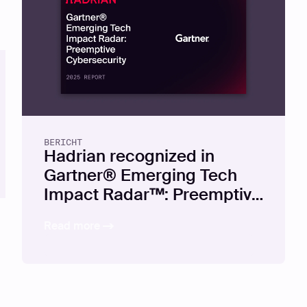
BERICHT
Hadrian recognized in
Gartner® Emerging Tech
Impact Radar™: Preemptive
Cybersecurity, 2025
Read more