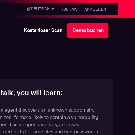
DEUTSCH
KONTAKT
ANMELDEN
Kostenloser Scan
Demo buchen
 talk, you will learn:
n agent discovers an unknown subdomain,
izes it's more likely to contain a vulnerability,
fies it as an open directory, and uses
lized tools to parse files and find passwords.