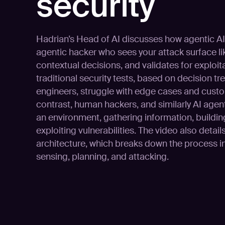
security
Hadrian’s Head of AI discusses how agentic AI 
agentic hacker who sees your attack surface li
contextual decisions, and validates for exploita
traditional security tests, based on decision 
engineers, struggle with edge cases and custo
contrast, human hackers, and similarly AI agen
an environment, gathering information, buildin
exploiting vulnerabilities. The video also detai
architecture, which breaks down the process i
sensing, planning, and attacking.