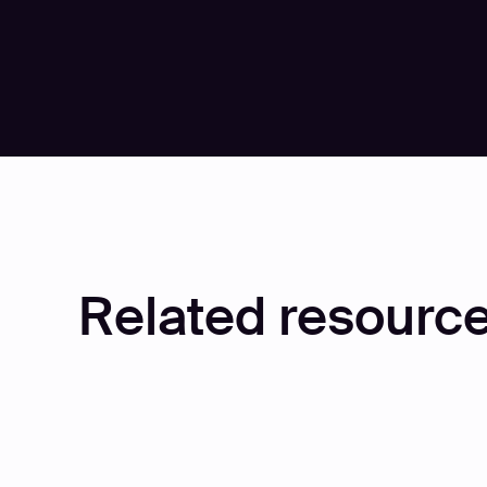
Play
Play
Related resource