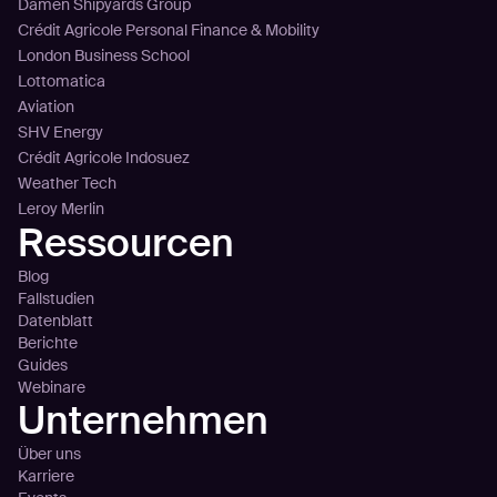
Damen Shipyards Group
Crédit Agricole Personal Finance & Mobility
London Business School
Lottomatica
Aviation
SHV Energy
Crédit Agricole Indosuez
Weather Tech
Leroy Merlin
Ressourcen
Blog
Fallstudien
Datenblatt
Berichte
Guides
Webinare
Unternehmen
Über uns
Karriere