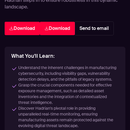
Hadrian steps in to ensure robustness in this dynamic
landscape.
Download
Download
Send to email
What You'll Learn:
Understand the inherent challenges in manufacturing
cybersecurity, including visibility gaps, vulnerability
detection delays, and the pitfalls of legacy systems.
Grasp the crucial components needed for effective
exposure management, such as detailed asset
inventories and the integration of contextualized
threat intelligence.
Discover Hadrian's pivotal role in providing
unparalleled real-time monitoring, ensuring
manufacturing assets remain protected against the
evolving digital threat landscape.