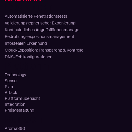
Lösungen
Automatisierte Penetrationstests
Validierung gegnerischer Exponierung
Kontinuierliches Angriffsflächenmanage
Bedrohungsexpositionsmanagement
Infostealer-Erkennung
Cloud-Exposition: Transparenz & Kontrolle
DNS-Fehlkonfigurationen
Plattform
Technology
Sense
Plan
Attack
Plattformübersicht
Integration
Preisgestaltung
Kunden
Aroma360