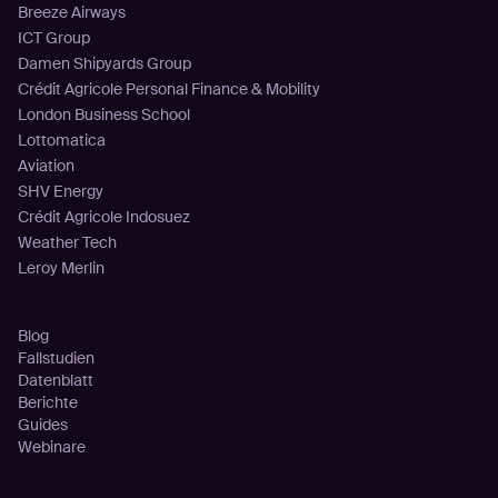
Breeze Airways
ICT Group
Damen Shipyards Group
Crédit Agricole Personal Finance & Mobility
London Business School
Lottomatica
Aviation
SHV Energy
Crédit Agricole Indosuez
Weather Tech
Leroy Merlin
Ressourcen
Blog
Fallstudien
Datenblatt
Berichte
Guides
Webinare
Unternehmen